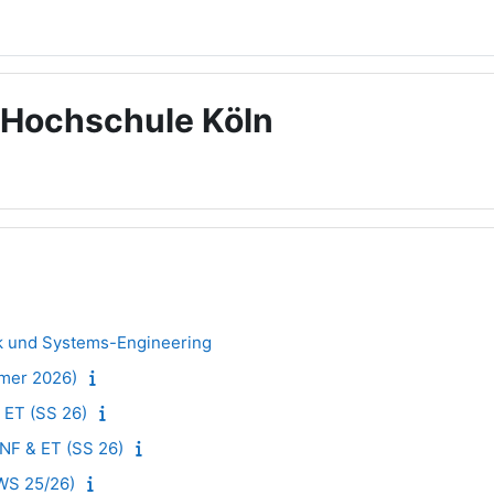
 Hochschule Köln
ik und Systems-Engineering
mmer 2026)
 ET (SS 26)
NF & ET (SS 26)
WS 25/26)