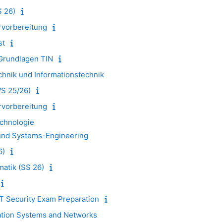
S 26)
rvorbereitung
st
 Grundlagen TIN
chnik und Informationstechnik
WS 25/26)
rvorbereitung
chnologie
 und Systems-Engineering
6)
matik (SS 26)
T Security Exam Preparation
tion Systems and Networks