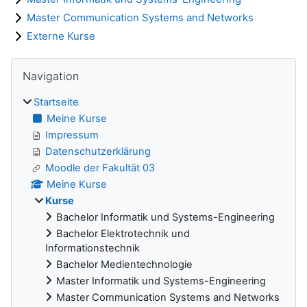
Master Communication Systems and Networks
Externe Kurse
Blöcke
Navigation überspringen
Navigation
Startseite
Meine Kurse
Impressum
Datenschutzerklärung
Moodle der Fakultät 03
Meine Kurse
Kurse
Bachelor Informatik und Systems-Engineering
Bachelor Elektrotechnik und
Informationstechnik
Bachelor Medientechnologie
Master Informatik und Systems-Engineering
Master Communication Systems and Networks