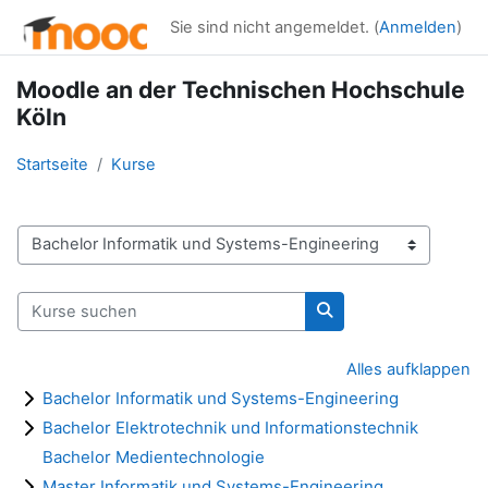
Zum Hauptinhalt
Sie sind nicht angemeldet. (
Anmelden
)
Moodle an der Technischen Hochschule
Köln
Startseite
Kurse
Kursbereiche
Kurse suchen
Kurse suchen
Alles aufklappen
Bachelor Informatik und Systems-Engineering
Bachelor Elektrotechnik und Informationstechnik
Bachelor Medientechnologie
Master Informatik und Systems-Engineering