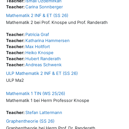
Teacher:
Ismail Özdemirkan
Teacher:
Carina Sonnberger
Mathematik 2 INF & ET (SS 26)
Mathematik 2 bei Prof. Knospe und Prof. Randerath
Teacher:
Patricia Graf
Teacher:
Katharina Hammersen
Teacher:
Max Holtfort
Teacher:
Heiko Knospe
Teacher:
Hubert Randerath
Teacher:
Andreas Schwenk
ULP Mathematik 2 INF & ET (SS 26)
ULP Ma2
Mathematik 1 TIN (WS 25/26)
Mathematik 1 bei Herrn Professor Knospe
Teacher:
Stefan Lattermann
Graphentheorie (SS 26)
Graphentheorie bei Herrn Prof. Dr. Randerath