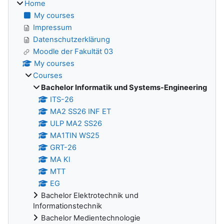
Home
My courses
Impressum
Datenschutzerklärung
Moodle der Fakultät 03
My courses
Courses
Bachelor Informatik und Systems-Engineering
ITS-26
MA2 SS26 INF ET
ULP MA2 SS26
MA1TIN WS25
GRT-26
MA Kl
MTT
EG
Bachelor Elektrotechnik und
Informationstechnik
Bachelor Medientechnologie