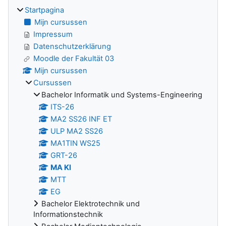
Startpagina
Mijn cursussen
Impressum
Datenschutzerklärung
Moodle der Fakultät 03
Mijn cursussen
Cursussen
Bachelor Informatik und Systems-Engineering
ITS-26
MA2 SS26 INF ET
ULP MA2 SS26
MA1TIN WS25
GRT-26
MA Kl
MTT
EG
Bachelor Elektrotechnik und
Informationstechnik