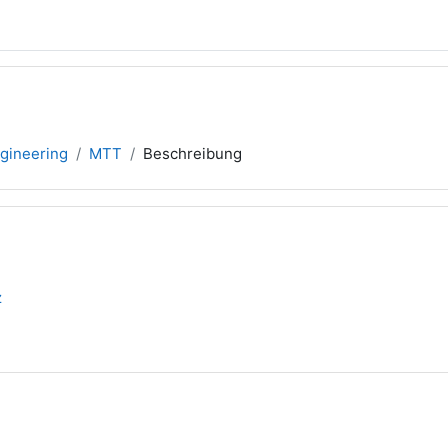
gineering
MTT
Beschreibung
z