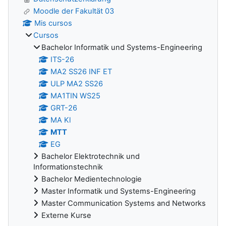
Moodle der Fakultät 03
Mis cursos
Cursos
Bachelor Informatik und Systems-Engineering
ITS-26
MA2 SS26 INF ET
ULP MA2 SS26
MA1TIN WS25
GRT-26
MA Kl
MTT
EG
Bachelor Elektrotechnik und
Informationstechnik
Bachelor Medientechnologie
Master Informatik und Systems-Engineering
Master Communication Systems and Networks
Externe Kurse