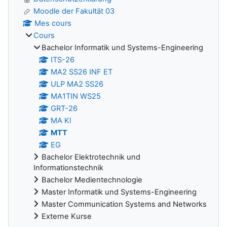
Moodle der Fakultät 03
Mes cours
Cours
Bachelor Informatik und Systems-Engineering
ITS-26
MA2 SS26 INF ET
ULP MA2 SS26
MA1TIN WS25
GRT-26
MA Kl
MTT
EG
Bachelor Elektrotechnik und
Informationstechnik
Bachelor Medientechnologie
Master Informatik und Systems-Engineering
Master Communication Systems and Networks
Externe Kurse