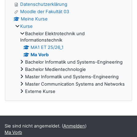
Datenschutzerklärung
Moodle der Fakultät 03
Meine Kurse
Kurse
Bachelor Elektrotechnik und
Informationstechnik
MA1 ET 25/26_1
Ma Vorb
Bachelor Informatik und Systems-Engineering
Bachelor Medientechnologie
Master Informatik und Systems-Engineering
Master Communication Systems and Networks
Externe Kurse
Ergänzungsblöcke
Sie sind nicht angemeldet. (
Anmelden
)
Ma Vorb