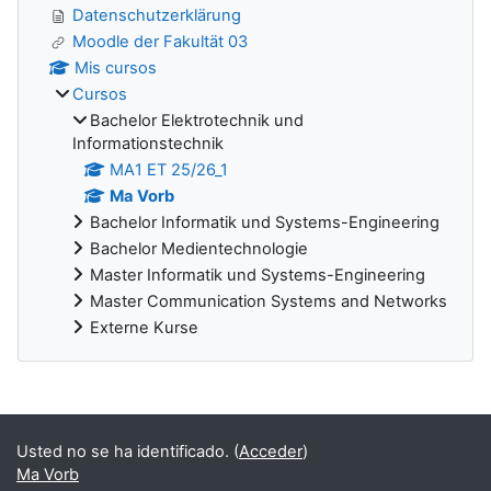
Datenschutzerklärung
Moodle der Fakultät 03
Mis cursos
Cursos
Bachelor Elektrotechnik und
Informationstechnik
MA1 ET 25/26_1
Ma Vorb
Bachelor Informatik und Systems-Engineering
Bachelor Medientechnologie
Master Informatik und Systems-Engineering
Master Communication Systems and Networks
Externe Kurse
Bloques suplementarios
Usted no se ha identificado. (
Acceder
)
Ma Vorb