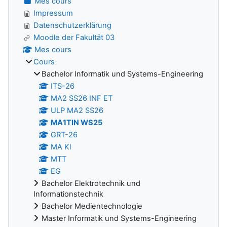
Mes cours
Impressum
Datenschutzerklärung
Moodle der Fakultät 03
Mes cours
Cours
Bachelor Informatik und Systems-Engineering
ITS-26
MA2 SS26 INF ET
ULP MA2 SS26
MA1TIN WS25
GRT-26
MA Kl
MTT
EG
Bachelor Elektrotechnik und
Informationstechnik
Bachelor Medientechnologie
Master Informatik und Systems-Engineering